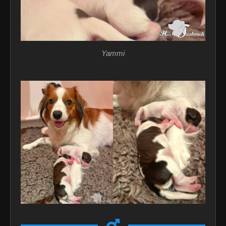
Yammi