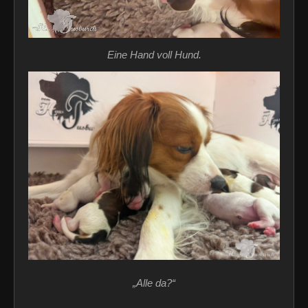
Eine Hand voll Hund.
„Alle da?“