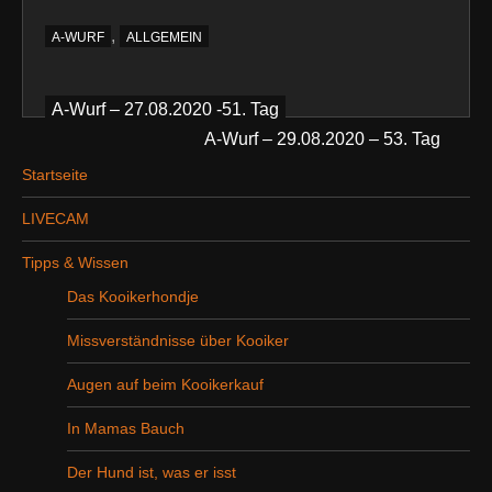
,
A-WURF
ALLGEMEIN
Beitragsnavigation
A-Wurf – 27.08.2020 -51. Tag
A-Wurf – 29.08.2020 – 53. Tag
Startseite
LIVECAM
Tipps & Wissen
Das Kooikerhondje
Missverständnisse über Kooiker
Augen auf beim Kooikerkauf
In Mamas Bauch
Der Hund ist, was er isst