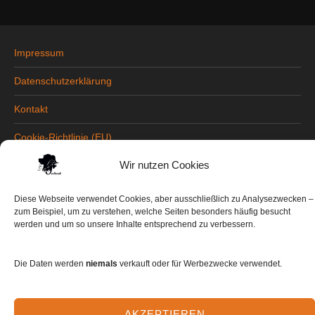
Impressum
Datenschutzerklärung
Kontakt
Cookie-Richtlinie (EU)
Wir nutzen Cookies
Copyright © 2026
Kooikerhondjes vom Haus
Diese Webseite verwendet Cookies, aber ausschließlich zu Analysezwecken –
Tusburch
•
Chicago von
Catch Themes
zum Beispiel, um zu verstehen, welche Seiten besonders häufig besucht
werden und um so unsere Inhalte entsprechend zu verbessern.
Die Daten werden
niemals
verkauft oder für Werbezwecke verwendet.
AKZEPTIEREN