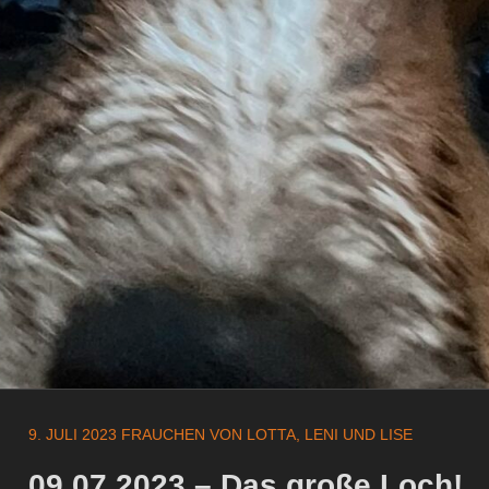
9. JULI 2023
FRAUCHEN VON LOTTA, LENI UND LISE
09.07.2023 – Das große Loch!