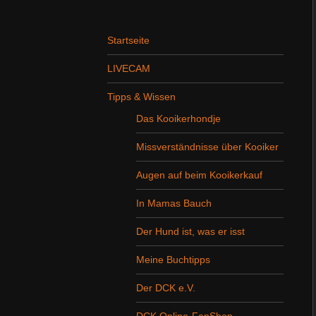
Startseite
LIVECAM
Tipps & Wissen
Das Kooikerhondje
Missverständnisse über Kooiker
Augen auf beim Kooikerkauf
In Mamas Bauch
Der Hund ist, was er isst
Meine Buchtipps
Der DCK e.V.
DCK Online-FanShop