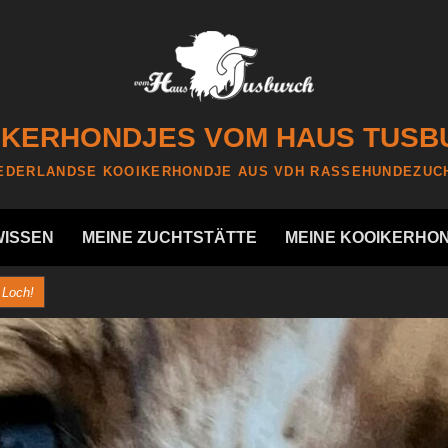
IKERHONDJES VOM HAUS TUSB
EDERLANDSE KOOIKERHONDJE AUS VDH RASSEHUNDEZUC
WISSEN
MEINE ZUCHTSTÄTTE
MEINE KOOIKERHO
 Loch!