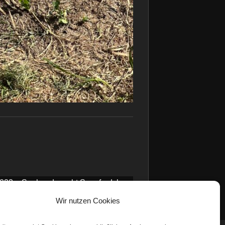
2023 – Seehund macht Seepferdchen
Wir nutzen Cookies