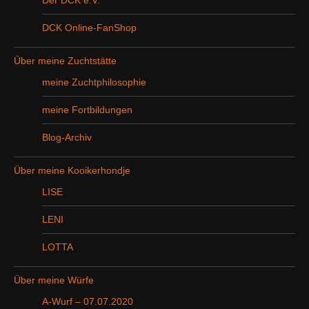
Der DCK e.V.
DCK Online-FanShop
Über meine Zuchtstätte
meine Zuchtphilosophie
meine Fortbildungen
Blog-Archiv
Über meine Kooikerhondje
LISE
LENI
LOTTA
Über meine Würfe
A-Wurf – 07.07.2020